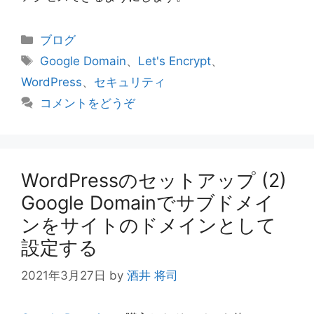
カ
ブログ
テ
タ
Google Domain
、
Let's Encrypt
、
ゴ
グ
WordPress
、
セキュリティ
リ
コメントをどうぞ
ー
WordPressのセットアップ (2)
Google Domainでサブドメイ
ンをサイトのドメインとして
設定する
2021年3月27日
by
酒井 将司