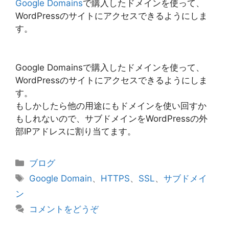
Google Domains
で購入したドメインを使って、
WordPressのサイトにアクセスできるようにしま
す。
Google Domainsで購入したドメインを使って、
WordPressのサイトにアクセスできるようにしま
す。
もしかしたら他の用途にもドメインを使い回すか
もしれないので、サブドメインをWordPressの外
部IPアドレスに割り当てます。
カ
ブログ
テ
タ
Google Domain
、
HTTPS
、
SSL
、
サブドメイ
ゴ
グ
ン
リ
コメントをどうぞ
ー