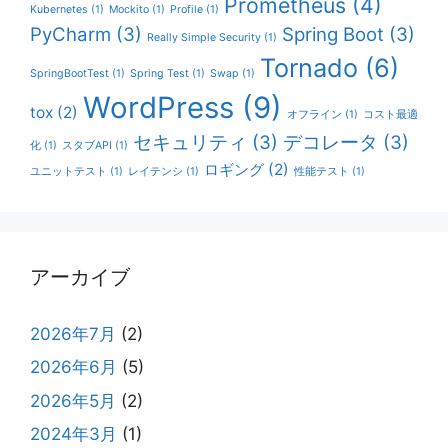
Prometheus
(4)
Kubernetes
(1)
Mockito
(1)
Profile
(1)
PyCharm
(3)
Spring Boot
(3)
Really Simple Security
(1)
Tornado
(6)
SpringBootTest
(1)
Spring Test
(1)
Swap
(1)
WordPress
(9)
tox
(2)
オフライン
(1)
コスト最適
セキュリティ
(3)
デコレータ
(3)
化
(1)
スタブAPI
(1)
ロギング
(2)
ユニットテスト
(1)
レイテンシ
(1)
性能テスト
(1)
アーカイブ
2026年7月
(2)
2026年6月
(5)
2026年5月
(2)
2024年3月
(1)