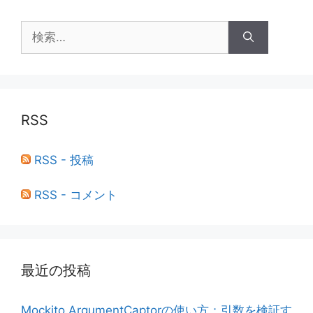
検
索:
RSS
RSS - 投稿
RSS - コメント
最近の投稿
Mockito ArgumentCaptorの使い方：引数を検証す