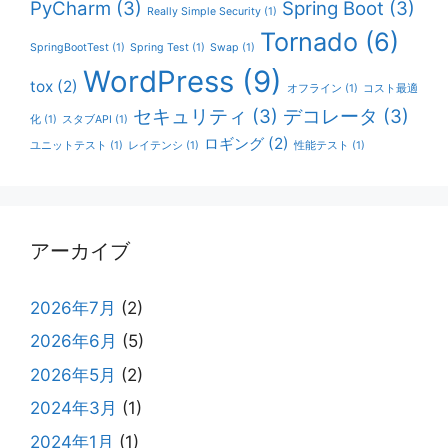
PyCharm
(3)
Spring Boot
(3)
Really Simple Security
(1)
Tornado
(6)
SpringBootTest
(1)
Spring Test
(1)
Swap
(1)
WordPress
(9)
tox
(2)
オフライン
(1)
コスト最適
セキュリティ
(3)
デコレータ
(3)
化
(1)
スタブAPI
(1)
ロギング
(2)
ユニットテスト
(1)
レイテンシ
(1)
性能テスト
(1)
アーカイブ
2026年7月
(2)
2026年6月
(5)
2026年5月
(2)
2024年3月
(1)
2024年1月
(1)