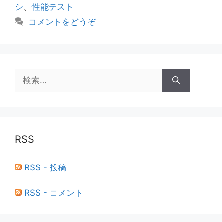
ゴ
グ
シ
、
性能テスト
リ
コメントをどうぞ
ー
検
索:
RSS
RSS - 投稿
RSS - コメント