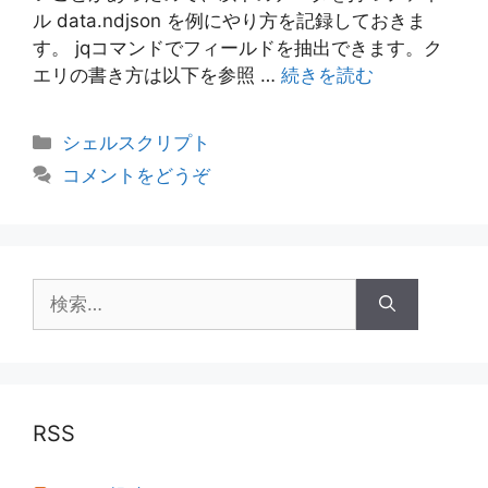
ル data.ndjson を例にやり方を記録しておきま
す。 jqコマンドでフィールドを抽出できます。ク
エリの書き方は以下を参照 …
続きを読む
カ
シェルスクリプト
テ
コメントをどうぞ
ゴ
リ
ー
検
索:
RSS