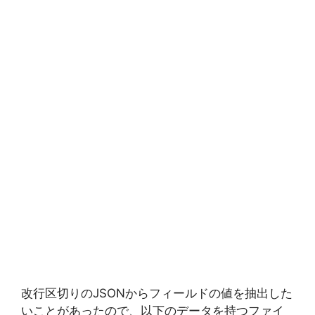
改行区切りのJSONからフィールドの値を抽出した
いことがあったので、以下のデータを持つファイ