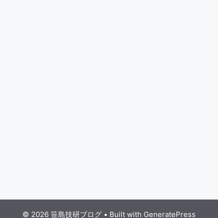
© 2026 笹島技研ブログ
• Built with
GeneratePress