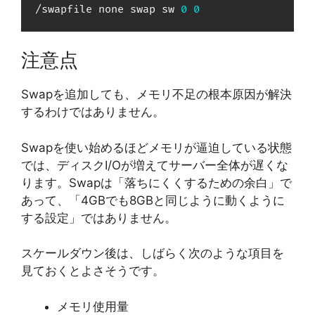
/swapfile none swap sw 
0
0
注意点
Swapを追加しても、メモリ不足の根本原因が解決
するわけではありません。
Swapを使い始めるほどメモリが逼迫している状態
では、ディスクI/Oが増えてサーバー全体が遅くな
ります。Swapは「落ちにくくするための余白」で
あって、「4GBでも8GBと同じように動くように
する設定」ではありません。
スケールダウン後は、しばらく次のような項目を
見ておくとよさそうです。
メモリ使用量