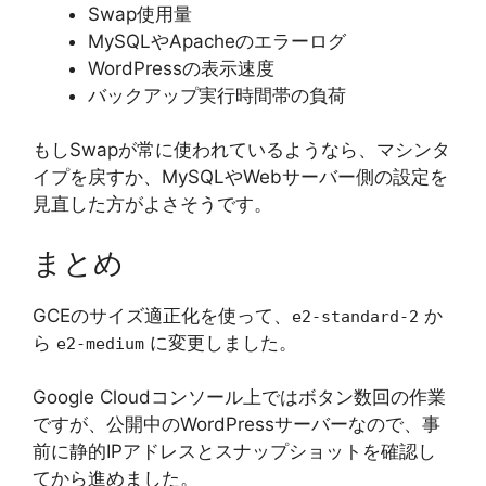
Swap使用量
MySQLやApacheのエラーログ
WordPressの表示速度
バックアップ実行時間帯の負荷
もしSwapが常に使われているようなら、マシンタ
イプを戻すか、MySQLやWebサーバー側の設定を
見直した方がよさそうです。
まとめ
GCEのサイズ適正化を使って、
か
e2-standard-2
ら
に変更しました。
e2-medium
Google Cloudコンソール上ではボタン数回の作業
ですが、公開中のWordPressサーバーなので、事
前に静的IPアドレスとスナップショットを確認し
てから進めました。