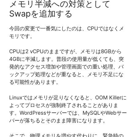
メモリ半減への対策として
Swapを追加する
今回の変更で一番気にしたのは、CPUではなくメ
モリです。
CPUは2 vCPUのままですが、メモリは8GBから
4GBに半減します。普段の使用量が低くても、突
発的なアクセス増加や管理画面での重い処理、バ
ックアップ処理などが重なると、メモリ不足にな
る可能性があります。
Linuxではメモリが足りなくなると、OOM Killerに
よってプロセスが強制終了されることがありま
す。WordPressサーバーでは、MySQLやWebサー
バーが落ちるとそのまま障害になります。
そこで、物理メモリを増やす代わりに、緊急時の