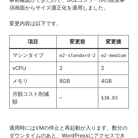
事前確認ができたので、GCEコンソールの推奨事
項画面からサイズ適正化を適用しました。
変更内容は以下です。
項目
変更前
変更後
マシンタイプ
e2-standard-2
e2-medium
vCPU
2
2
メモリ
8GB
4GB
月額コスト削減
–
$30.83
額
適用時にはVMの停止と再起動が入ります。数分の
ダウンタイムのあと、WordPressにアクセスでき