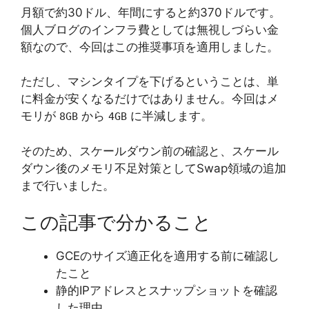
月額で約30ドル、年間にすると約370ドルです。
個人ブログのインフラ費としては無視しづらい金
額なので、今回はこの推奨事項を適用しました。
ただし、マシンタイプを下げるということは、単
に料金が安くなるだけではありません。今回はメ
モリが
から
に半減します。
8GB
4GB
そのため、スケールダウン前の確認と、スケール
ダウン後のメモリ不足対策としてSwap領域の追加
まで行いました。
この記事で分かること
GCEのサイズ適正化を適用する前に確認し
たこと
静的IPアドレスとスナップショットを確認
した理由