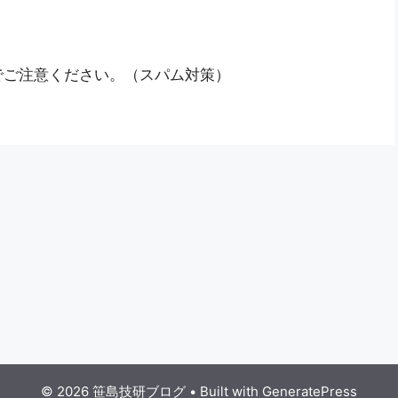
でご注意ください。（スパム対策）
© 2026 笹島技研ブログ
• Built with
GeneratePress