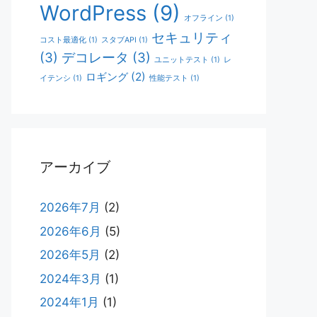
WordPress
(9)
オフライン
(1)
セキュリティ
コスト最適化
(1)
スタブAPI
(1)
(3)
デコレータ
(3)
ユニットテスト
(1)
レ
ロギング
(2)
イテンシ
(1)
性能テスト
(1)
アーカイブ
2026年7月
(2)
2026年6月
(5)
2026年5月
(2)
2024年3月
(1)
2024年1月
(1)