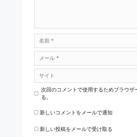
名
前
メ
ー
ル
サ
イ
ト
次回のコメントで使用するためブラウザ
る。
新しいコメントをメールで通知
新しい投稿をメールで受け取る