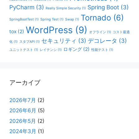
PyCharm
(3)
Spring Boot
(3)
Really Simple Security
(1)
Tornado
(6)
SpringBootTest
(1)
Spring Test
(1)
Swap
(1)
WordPress
(9)
tox
(2)
オフライン
(1)
コスト最適
セキュリティ
(3)
デコレータ
(3)
化
(1)
スタブAPI
(1)
ロギング
(2)
ユニットテスト
(1)
レイテンシ
(1)
性能テスト
(1)
アーカイブ
2026年7月
(2)
2026年6月
(5)
2026年5月
(2)
2024年3月
(1)