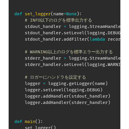
def
set_logger
(
name
=
None
)
:
# INFO以下のログを標準出力する
    stdout_handler 
=
 logging
.
StreamHandler
(
s
    stdout_handler
.
setLevel
(
logging
.
DEBUG
)
    stdout_handler
.
addFilter
(
lambda
 record
:
 
# WARNING以上のログを標準エラー出力する
    stderr_handler 
=
 logging
.
StreamHandler
(
s
    stderr_handler
.
setLevel
(
logging
.
WARNING
)
# ロガーにハンドラを設定する
    logger 
=
 logging
.
getLogger
(
name
)
    logger
.
setLevel
(
logging
.
DEBUG
)
    logger
.
addHandler
(
stdout_handler
)
    logger
.
addHandler
(
stderr_handler
)
def
main
(
)
:
    set_logger
(
)