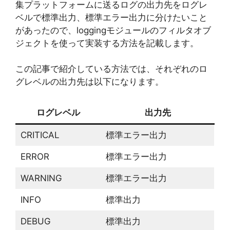
集プラットフォームに送るログの出力先をログレ
ベルで標準出力、標準エラー出力に分けたいこと
があったので、loggingモジュールのフィルタオブ
ジェクトを使って実装する方法を記載します。
この記事で紹介している方法では、それぞれのロ
グレベルの出力先は以下になります。
ログレベル
出力先
CRITICAL
標準エラー出力
ERROR
標準エラー出力
WARNING
標準エラー出力
INFO
標準出力
DEBUG
標準出力