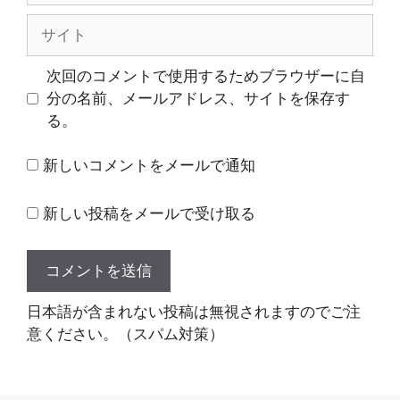
ル
サ
イ
ト
次回のコメントで使用するためブラウザーに自
分の名前、メールアドレス、サイトを保存す
る。
新しいコメントをメールで通知
新しい投稿をメールで受け取る
日本語が含まれない投稿は無視されますのでご注
意ください。（スパム対策）